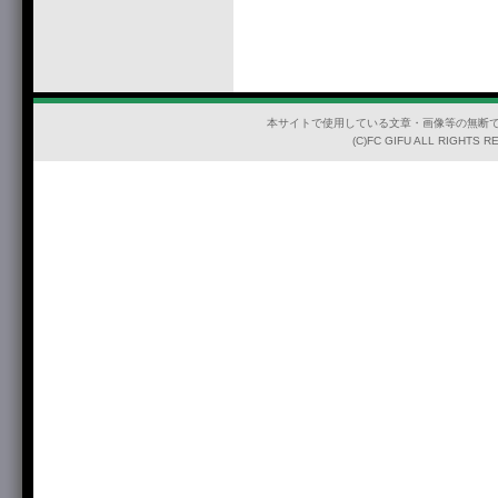
本サイトで使用している文章・画像等の無断
(C)FC GIFU ALL RIGHTS R